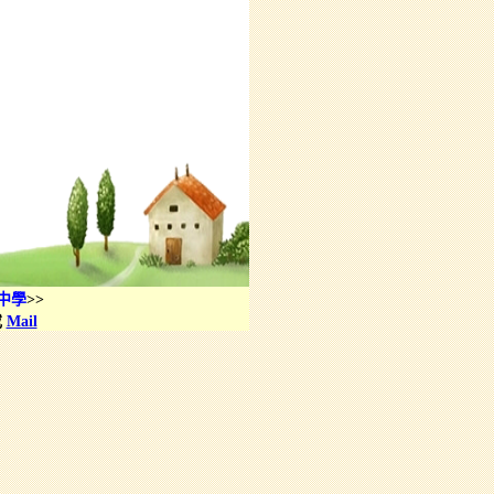
中學
>>
或
Mail