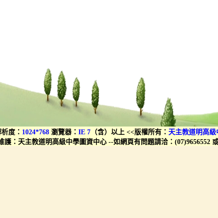
解析度：
1024*768
瀏覽器：
IE 7
（含）以上 <<版權所有：
天主教道明高級
維護：天主教道明高級中學圖資中心 --如網頁有問題請洽：(07)9656552 