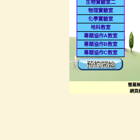
生物實驗室二
物理實驗室
化學實驗室
地科教室
專題協作A教室
專題協作B教室
專題協作C教室
螢幕
網頁